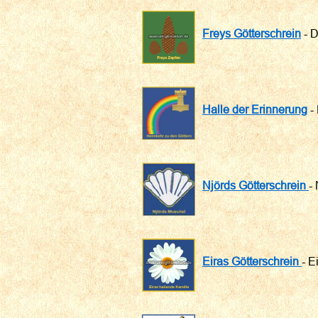
Freys Götterschrein
- D
Halle der Erinnerung
- 
Njörds Götterschrein
-
Eiras Götterschrein
- E