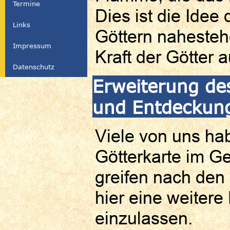
Termine
Dies ist die Idee
Links
Göttern naheste
Impressum
Kraft der Götter 
Datenschutz
Erweiterung de
und Entdeckun
Viele von uns ha
Götterkarte im Ge
greifen nach den 
hier eine weitere
einzulassen.