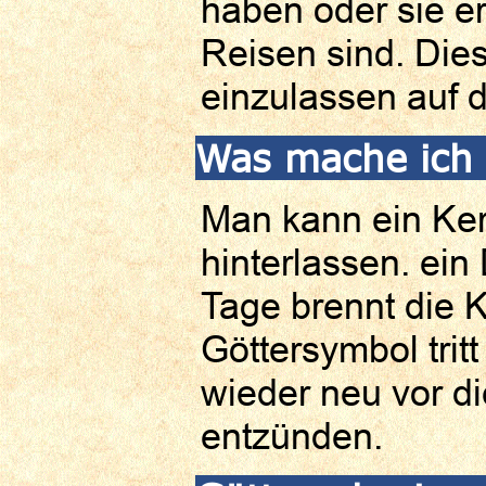
haben oder sie e
Reisen sind. Dies 
einzulassen auf d
Was mache ich 
Man kann ein Ker
hinterlassen. ein
Tage brennt die 
Göttersymbol trit
wieder neu vor di
entzünden.