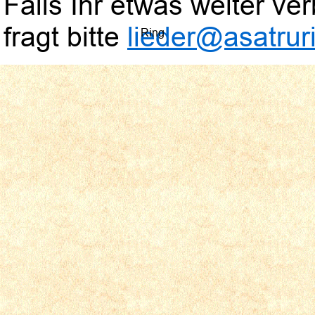
Falls Ihr etwas weiter verb
fragt bitte
lieder@asatruri