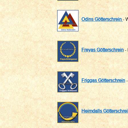
Odins Götterschrein
- 
Freyas Götterschrein
- 
Friggas Götterschrein
-
Heimdalls Götterschre