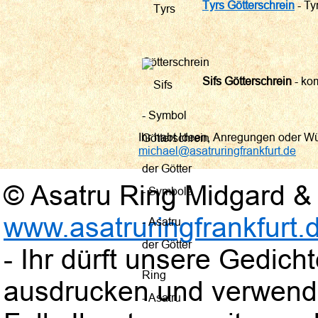
Tyrs Götterschrein
- Ty
Sifs Götterschrein
- ko
Ihr habt Ideen, Anregungen oder W
michael@asatruringfrankfurt.de
© Asatru Ring Midgard & 
www.asatruringfrankfurt.
- Ihr dürft unsere Gedic
ausdrucken und verwend