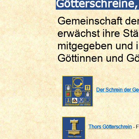
Götterschreine,
Gemeinschaft der
erwächst ihre St
mitgegeben und i
Göttinnen und Göt
Der Schrein der Ge
Thors Götterschrein
- F