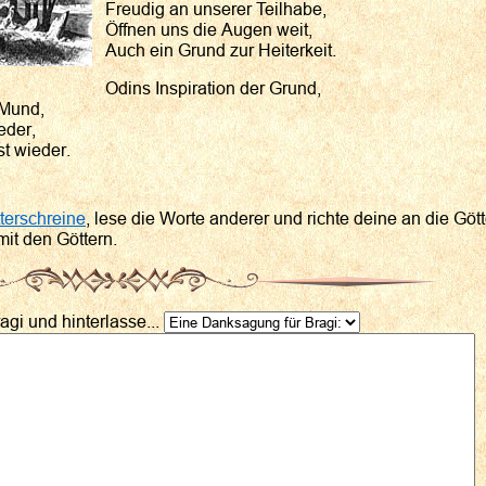
Freudig an unserer Teilhabe,
Öffnen uns die Augen weit,
Auch ein Grund zur Heiterkeit.
Odins Inspiration der Grund,
 Mund,
eder,
st wieder.
terschreine
, lese die Worte anderer und richte deine an die Gö
mit den Göttern.
agi und hinterlasse...