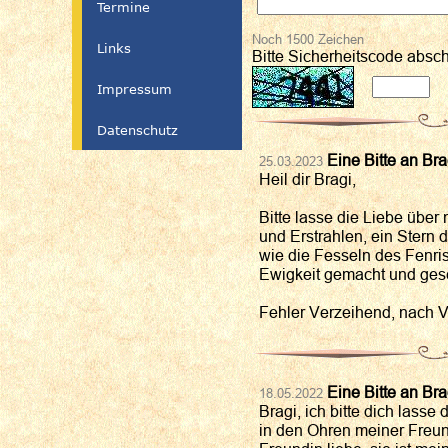
Termine
Noch
1500
Zeichen
Links
Bitte Sicherheitscode absc
Impressum
Datenschutz
Eine Bitte an Bra
25.03.2023
Heil dir Bragi,
Bitte lasse die Liebe über
und Erstrahlen, ein Stern d
wie die Fesseln des Fenris
Ewigkeit gemacht und ges
Fehler Verzeihend, nach 
Eine Bitte an Bra
18.05.2022
Bragi, ich bitte dich lass
in den Ohren meiner Freun