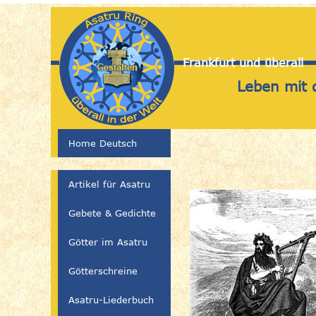
Frankfurt und überall
Leben mit 
Home Deutsch
Artikel für Asatru
Gebete & Gedichte
Götter im Asatru
Götterschreine
Asatru-Liederbuch