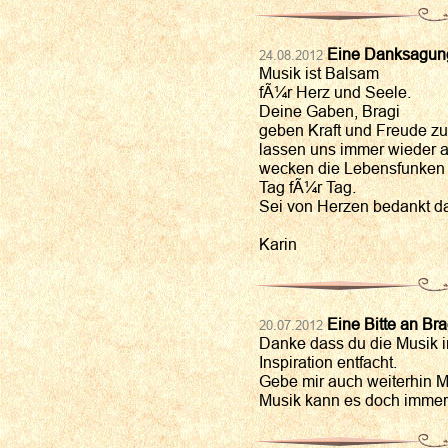
Eine Danksagung
24.08.2012
Musik ist Balsam
fÃ¼r Herz und Seele.
Deine Gaben, Bragi
geben Kraft und Freude z
lassen uns immer wieder a
wecken die Lebensfunken 
Tag fÃ¼r Tag.
Sei von Herzen bedankt d
Karin
Eine Bitte an Bra
20.07.2012
Danke dass du die Musik i
Inspiration entfacht.
Gebe mir auch weiterhin 
Musik kann es doch immer