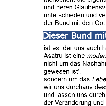
und deren Glaubensvor
unterschieden und ve
der Bund mit den Göt
Dieser Bund mi
ist es, der uns auch h
Asatru ist eine
modern
nicht um das Nachahm
gewesen ist',
sondern um das
Lebe
wir uns durchaus des
und lassen uns durch 
der Veränderung und r