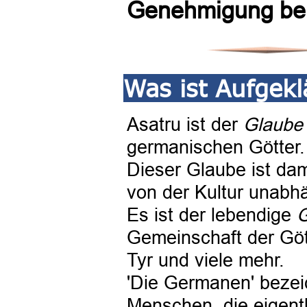
Genehmigung ben
Was ist Aufgekl
Asatru ist der
Glaube 
germanischen Götter.
Dieser Glaube ist dam
von der Kultur unabhä
Es ist der lebendige
G
Gemeinschaft der Gött
Tyr und viele mehr.
'Die Germanen' bezei
Menschen, die eigent