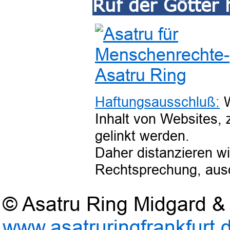
Ruf der Götter 
Haftungsausschluß:
W
Inhalt von Websites, 
gelinkt werden.
Daher distanzieren wi
Rechtsprechung, ausd
© Asatru Ring Midgard & 
www.asatruringfrankfurt.