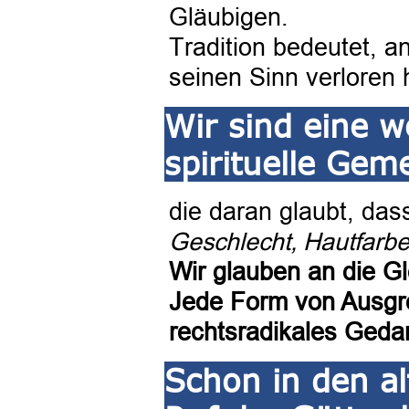
Gläubigen.
Tradition bedeutet, 
seinen Sinn verloren 
Wir sind eine w
spirituelle Gem
die daran glaubt, das
Geschlecht, Hautfarbe
Wir glauben an die G
Jede Form von Ausgre
rechtsradikales Gedan
Schon in den al