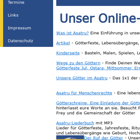
Termine
Unser Online
Links
Impressum
Was ist Asatru?
Eine Einführung in unse
Datenschutz
Artikel
- Götterfeste, Lebensübergänge,
Kinderseite
- Basteln, Malen, Spielen, 
Wege zu den Göttern
- Finde Deinen We
Götterfeste Jul, Ostara, Mittsommer, Er
Unsere Götter im Asatru
- Das 1x1 der 
Asatru für Menschenrechte
- Eine leben
Götterschreine, Eine Einladung der Gött
hinterlasst eure Worte an sie. Besucht 
Frey und die Gemeinschaft der Götter
Asatru-Liederbuch
mit MP3
Lieder für Götterfeste, Jahresfeste, Ritu
und Lebensübergänge wie Geburt, Hochz
Der Ruf der Götter
- Unser