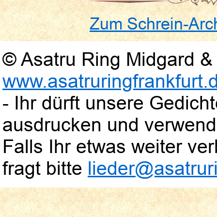
Zum Schrein-Arc
© Asatru Ring Midgard & 
www.asatruringfrankfurt.
- Ihr dürft unsere Gedic
ausdrucken und verwend
Falls Ihr etwas weiter verb
fragt bitte
lieder@asatruri