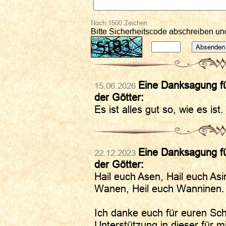
Noch
1500
Zeichen
Bitte Sicherheitscode abschreiben u
Eine Danksagung fü
15.06.2026
der Götter:
Es ist alles gut so, wie es ist
Eine Danksagung fü
22.12.2023
der Götter:
Hail euch Asen, Hail euch Asi
Wanen, Heil euch Wanninen.
Ich danke euch für euren Sc
Unterstützung in dieser für m