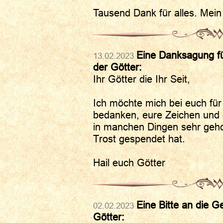
Tausend Dank für alles. Mein
Eine Danksagung fü
13.02.2023
der Götter:
Ihr Götter die Ihr Seit,
Ich möchte mich bei euch für
bedanken, eure Zeichen und 
in manchen Dingen sehr geho
Trost gespendet hat.
Hail euch Götter
Eine Bitte an die G
02.02.2023
Götter: