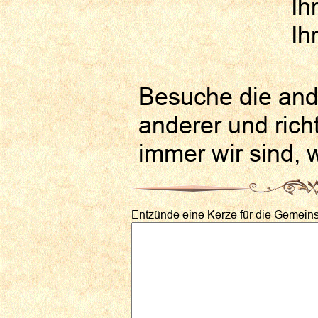
Ih
Ih
Besuche die an
anderer und rich
immer wir sind, 
Entzünde eine Kerze für die Gemeinsc