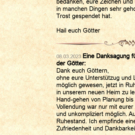
bedanken, eure Zeichen und 
in manchen Dingen sehr geho
Trost gespendet hat.
Hail euch Götter
Eine Danksagung fü
08.03.2023
der Götter:
Dank euch Göttern,
ohne eure Unterstützug und 
möglich gewesen, jetzt in Ru
in unserem neuen Heim zu le
Hand-gehen von Planung bis
Vollendung war nur mit eurer 
und unkompliziert möglich. Auc
Ruhestand. Ich empfinde ein
Zufriedenheit und Dankbarkei