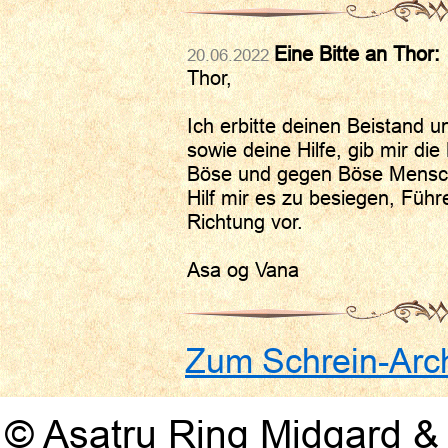
Eine Bitte an Thor:
20.06.2022
Thor,
Ich erbitte deinen Beistand u
sowie deine Hilfe, gib mir die
Böse und gegen Böse Mensc
Hilf mir es zu besiegen, Führ
Richtung vor.
Asa og Vana
Zum Schrein-Arc
© Asatru Ring Midgard & 