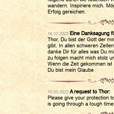
wandern. Inspiriere mich. Mög
Erfolg gereichen.
Eine Danksagung fü
18.12.2023
Thor, Du bist der Gott der mi
gibt. In allen schweren Zeiten
danke Dir für alles was Du mi
zu folgen macht mich stolz un
Wenn die Zeit gekommen ist ,
Du bist mein Glaube
A request to Thor:
15.05.2023
Please give your protection
is going through a tough time