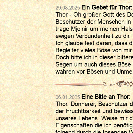
Ein Gebet für Thor:
29.08.2025
Thor - Oh großer Gott des D
Beschützer der Menschen in 
trage Mjölnir um meinen Hals
ewigen Verbundenheit zu dir
Ich glaube fest daran, dass d
Begleiter vieles Böse von mi
Doch bitte ich in dieser bitt
Segen um auch dieses Böse
wahren vor Bösen und Unmen
Eine Bitte an Thor:
06.01.2025
Thor, Donnerer, Beschützer 
der Fruchtbarkeit und bewäs
unseres Lebens. Weise mir 
Eigenschaften die ich benöti
folgend durch die tosenden