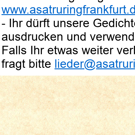
www.asatruringfrankfurt.
- Ihr dürft unsere Gedic
ausdrucken und verwend
Falls Ihr etwas weiter verb
fragt bitte
lieder@asatruri