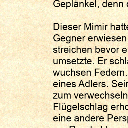
Geplänkel, denn 
Dieser Mimir hatt
Gegner erwiesen.
streichen bevor e
umsetzte. Er sch
wuchsen Federn. 
eines Adlers. Se
zum verwechseln 
Flügelschlag erhob
eine andere Pers