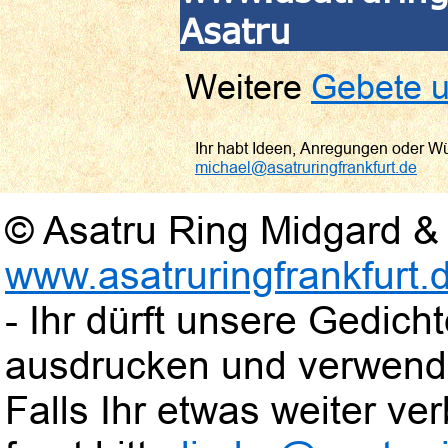
Asatru
Weitere
Gebete u
Ihr habt Ideen, Anregungen oder W
michael@asatruringfrankfurt.de
© Asatru Ring Midgard & 
www.asatruringfrankfurt.
- Ihr dürft unsere Gedic
ausdrucken und verwend
Falls Ihr etwas weiter verb