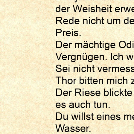
der Weisheit erwe
Rede nicht um de
Preis.
Der mächtige Odin 
Vergnügen. Ich wi
Sei nicht vermes
Thor bitten mich 
Der Riese blickt
es auch tun.
Du willst eines m
Wasser.