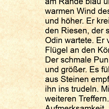
am Rande blau un
warmen Wind des
und höher. Er kr
den Riesen, der
Odin wartete. Er 
Flügel an den Kö
Der schmale Punk
und größer. Es fü
aus Steinen empfi
ihn ins trudeln. M
weiteren Treffern
Aufmerksamkeit.