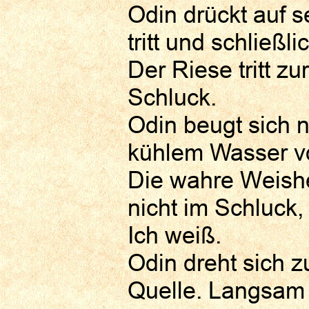
Odin drückt auf 
tritt und schließli
Der Riese tritt z
Schluck.
Odin beugt sich n
kühlem Wasser vo
Die wahre Weishei
nicht im Schluck,
Ich weiß.
Odin dreht sich z
Quelle. Langsam 