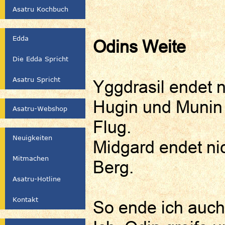
Asatru Kochbuch
Edda
Odins Weite
Die Edda Spricht
Asatru Spricht
Yggdrasil endet 
Hugin und Munin 
Asatru-Webshop
Flug.
Neuigkeiten
Midgard endet ni
Mitmachen
Berg.
Asatru-Hotline
Kontakt
So ende ich auch