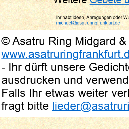
Ihr habt Ideen, Anregungen oder W
michael@asatruringfrankfurt.de
© Asatru Ring Midgard & 
www.asatruringfrankfurt.
- Ihr dürft unsere Gedic
ausdrucken und verwend
Falls Ihr etwas weiter verb
fragt bitte
lieder@asatruri