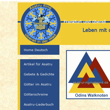
Frankfurt und überall
Leben mit 
Home Deutsch
Artikel für Asatru
Gebete & Gedichte
Götter im Asatru
Götterschreine
Asatru-Liederbuch