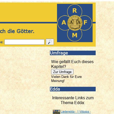
ch die Götter.
he:
Umfrage
Wie gefällt Euch dieses
Kapitel?
Vielen Dank für Eure
Meinung!
Edda
Interessante Links zum
Thema Edda:
Liederedda - 1 Völuspa -