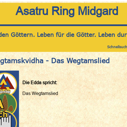
Asatru Ring Midgard
den Göttern. Leben für die Götter. Leben dur
Schnellsuc
egtamskvidha - Das Wegtamslied
Die Edda spricht:
Das Wegtamslied