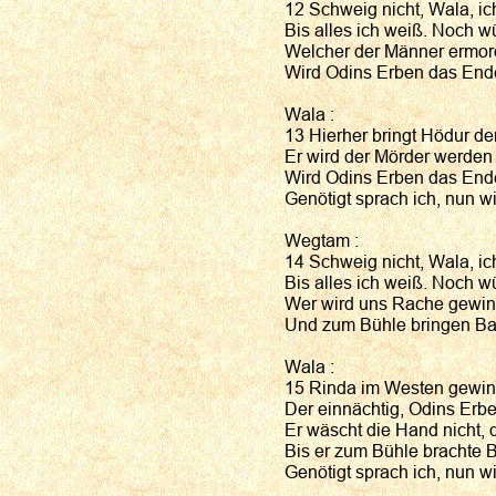
12 Schweig nicht, Wala, ich
Bis alles ich weiß. Noch w
Welcher der Männer ermord
Wird Odins Erben das End
Wala :
13 Hierher bringt Hödur d
Er wird der Mörder werden
Wird Odins Erben das End
Genötigt sprach ich, nun wi
Wegtam :
14 Schweig nicht, Wala, ich
Bis alles ich weiß. Noch w
Wer wird uns Rache gewin
Und zum Bühle bringen Ba
Wala :
15 Rinda im Westen gewin
Der einnächtig, Odins Erb
Er wäscht die Hand nicht, 
Bis er zum Bühle brachte 
Genötigt sprach ich, nun wi