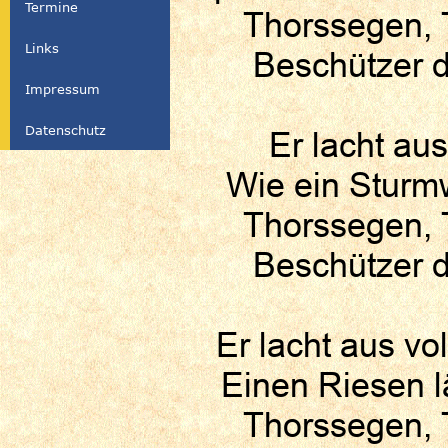
Termine
Thorssegen, 
Links
Beschützer d
Impressum
Datenschutz
Er lacht aus
Wie ein Sturmw
Thorssegen, 
Beschützer d
Er lacht aus vo
Einen Riesen l
Thorssegen, 