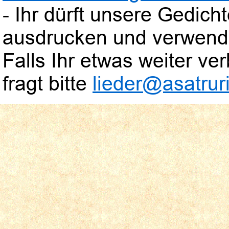
- Ihr dürft unsere Gedic
ausdrucken und verwend
Falls Ihr etwas weiter verb
fragt bitte
lieder@asatruri