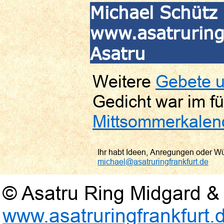
Michael Schütz 
www.asatruringf
Asatru
Weitere
Gebete u
Gedicht war im fü
Mittsommerkalen
Ihr habt Ideen, Anregungen oder W
michael@asatruringfrankfurt.de
© Asatru Ring Midgard & 
www.asatruringfrankfurt.