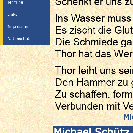
Schenkt er uns z
Termine
Links
Ins Wasser muss
Impressum
Es zischt die Glut 
Die Schmiede gan
Datenschutz
Thor hat das Werk
Thor leiht uns se
Den Hammer zu 
Zu schaffen, form
Verbunden mit Ve
Mi
Michael Schütz 