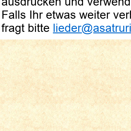
ausdrucken und verwend
Falls Ihr etwas weiter verb
fragt bitte
lieder@asatruri