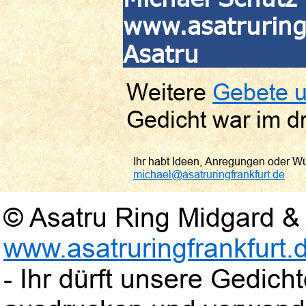
www.asatruringf
Asatru
Weitere
Gebete u
Gedicht war im dr
Ihr habt Ideen, Anregungen oder W
michael@asatruringfrankfurt.de
© Asatru Ring Midgard & 
www.asatruringfrankfurt.
- Ihr dürft unsere Gedic