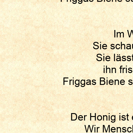
Im W
Sie scha
Sie läs
ihn fr
Friggas Biene s
Der Honig ist
Wir Mensc