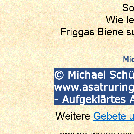
So
Wie le
Friggas Biene s
Mi
© Michael Schüt
www.asatruring
- Aufgeklärtes 
Weitere
Gebete u