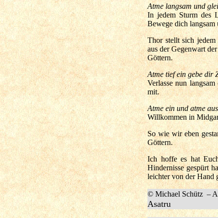
Atme langsam und gle
In jedem Sturm des L
Bewege dich langsam u
Thor stellt sich jede
aus der Gegenwart der
Göttern.
Atme tief ein gebe dir 
Verlasse nun langsam 
mit.
Atme ein und atme aus
Willkommen in Midgar
So wie wir eben gesta
Göttern.
Ich hoffe es hat Euc
Hindernisse gespürt h
leichter von der Hand
© Michael Schütz – A
Asatru