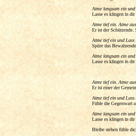
Atme langsam ein und 
Lasse es klingen in di
Atme tief ein. Atme aus
Er ist der Schützende.
Atme tief ein und Las
Spüre das Bewahrende
Atme langsam ein und 
Lasse es klingen in di
Atme tief ein. Atme aus
Er ist einer der Gemein
Atme tief ein und Las
Fühle die Gegenwart al
Atme langsam ein und
Lasse es klingen in di
Bleibe stehen fühle di