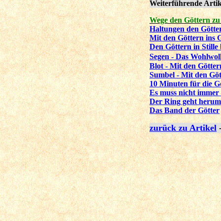
Weiterführende Artik
Wege den Göttern zu
Haltungen den Götte
Mit den Göttern ins
Den Göttern in Stille
Segen - Das Wohlwoll
Blot - Mit den Götter
Sumbel - Mit den Göt
10 Minuten für die G
Es muss nicht immer 
Der Ring geht herum.
Das Band der Götter
zurück zu Artikel