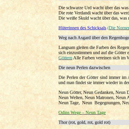
Die schwarze Urd wacht über das was
Die rote Verdandi wacht über das wer
Die weiße Skuld wacht über das, was
Hüterinnen des Schicksals
(Die Nornen
Weg nach Asgard über den Regenbogen –
Langsam gleiten die Farben des Regenb
sich einzustimmen und auf die Götter
Göttern
Alle Farben vereinen sich im W
Die neun Perlen dazwischen
Die Perlen der Götter sind immer im 
und man findet sie immer wieder in de
Neun Götter, Neun Gedanken, Neun 
Neun Welten, Neun Matronen, Neun 
Neun Tage, Neun Begegnungen, Neu
Odins Wege – Neun Tage
Thor (rot, gold, rot, gold rot)