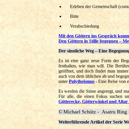
Erleben der Gemeinschaft (comun
Bitte
Verabschiedung
Mit den Göttern ins Gespräch komm
Den Göttern in Stille begegnen – Me
Der sinnliche Weg – Eine Begegnun
Es ist eine ganz neue Form der Beg
festhalten, wie man will. Die Berüh
geöffnet, und doch findet man immer
auch von dem üblichen ab und begegne
unter
Polytheismus
-
Eine Reise von e
Es werden die Sinne angeregt, und man
Für alle, die einen Fokus suchen u
Götterecke, Götterwinkel und Altar
©
Michael Schütz -
Asatru Rin
Weiterführende Artikel der Serie W