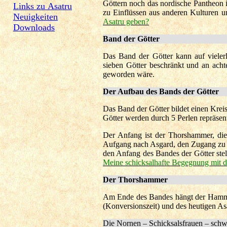
Göttern noch das nordische Pantheon in
Links zu Asatru
zu Einflüssen aus anderen Kulturen 
Neuigkeiten
Asatru geben?
Downloads
Band der Götter
Das Band der Götter kann auf vielerl
sieben Götter beschränkt und an acht
geworden wäre.
Der Aufbau des Bands der Götter
Das Band der Götter bildet einen Krei
Götter werden durch 5 Perlen repräsen
Der Anfang ist der Thorshammer, die
Aufgang nach Asgard, den Zugang zu d
den Anfang des Bandes der Götter ste
Meine schicksalhafte Begegnung mit d
Der Thorshammer
Am Ende des Bandes hängt der Hammer
(Konversionszeit) und des heutigen As
Die Nornen – Schicksalsfrauen – schw