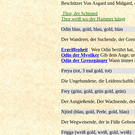
Beschützer Von Asgard und Midgard, de
Thor, der Schmied
Thor weiß wo der Hammer hängt
Odin blau, gold, blau, gold, blau
Der Wanderer, der Suchende, der Gren
Ergriffenheit
Wen Odin berührt hat, 
Odin der Mystiker
Gib dein Auge, u
Odin der Grenzgänger
Wann immer du
Freya (rot, 3 mal gold, rot)
Die Ungebundene, die Leidenschaftlic
Frey (grün, gold, grün gold, grün)
Der Ausgießende, Der Wachsende, der
Njörd (blau, gold, Perle, gold, blau)
Der Wegweisende, der in Fülle Gebend
Frigga (weiß gold, weiß, gold, weiß)