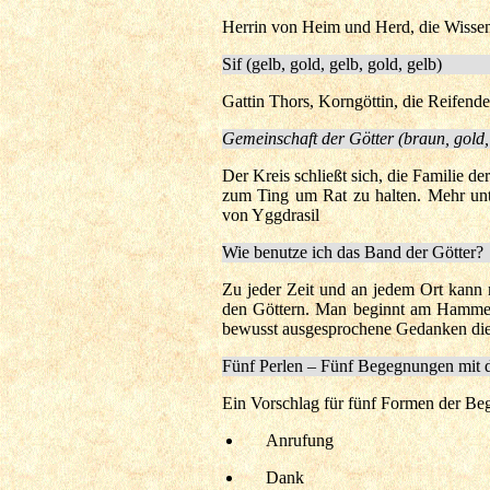
Herrin von Heim und Herd, die Wisse
Sif (gelb, gold, gelb, gold, gelb)
Gattin Thors, Korngöttin, die Reifende
Gemeinschaft der Götter (braun, gold,
Der Kreis schließt sich, die Familie 
zum Ting um Rat zu halten. Mehr unt
von Yggdrasil
Wie benutze ich das Band der Götter?
Zu jeder Zeit und an jedem Ort kann 
den Göttern. Man beginnt am Hammer u
bewusst ausgesprochene Gedanken di
Fünf Perlen – Fünf Begegnungen mit 
Ein Vorschlag für fünf Formen der B
Anrufung
Dank