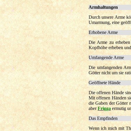
Armhaltungen
Durch unsere Arme kön
Umarmung, eine geöffn
Erhobene Arme
Die Arme zu erheben 
Kopfhöhe erheben und 
Umfangende Arme
Die umfangenden Arme
Götter nicht um sie rat
Geöffnete Hände
Die offenen Hände sin
Mit offenen Händen si
die Gaben der Götter 
aber
Frigga
ermutig un
Das Empfinden
Wenn ich mich mit Tho