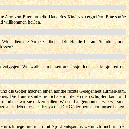
e Arm von Eltern um die Hand des Kindes zu ergreifen. Eine sanfte
und willkommen heißen.
 Wir halten die Arme zu ihnen. Die Hände bis auf Schulter.- oder
hlossen?
entgegen. Wir wollen umfassen und begreifen. Das be-greifen der
und die Götter machen einen auf die rechte Gelegenheit aufmerksam.
tehen. Die Hände sind eine Schale mit denen man schöpfen kann und
in und das wir sie nutzen sollen. Wir sind angenommen wie wir sind,
ze auszuleben, wie es
Freya
tut. Die Götter bereichern unser Leben.
enn ich liege und mich mit Njörd entspanne, wenn ich mich mit der