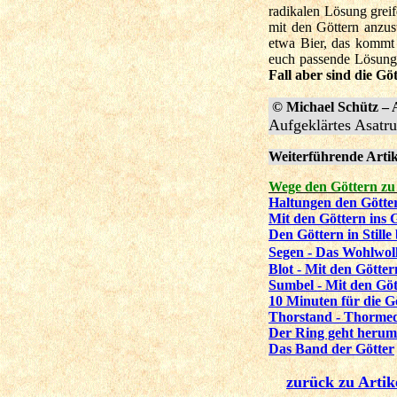
radikalen Lösung grei
mit den Göttern anzus
etwa Bier, das kommt 
euch passende Lösun
Fall aber sind die Göt
© Michael Schütz – 
Aufgeklärtes Asat
Weiterführende Artik
Wege den Göttern zu
Haltungen den Götte
Mit den Göttern ins
Den Göttern in Stille
Segen - Das Wohlwoll
Blot - Mit den Götter
Sumbel - Mit den Göt
10 Minuten für die G
Thorstand - Thormed
Der Ring geht herum.
Das Band der Götter
zurück zu Artik