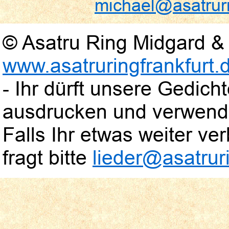
michael@asatruri
© Asatru Ring Midgard & 
www.asatruringfrankfurt.
- Ihr dürft unsere Gedic
ausdrucken und verwend
Falls Ihr etwas weiter verb
fragt bitte
lieder@asatruri