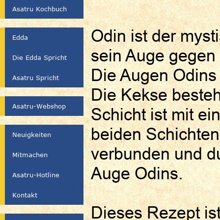
Asatru Kochbuch
Odin ist der myst
Edda
sein Auge gegen 
Die Edda Spricht
Die Augen Odins 
Asatru Spricht
Die Kekse besteh
Asatru-Webshop
Schicht ist mit e
beiden Schichte
Neuigkeiten
verbunden und du
Mitmachen
Auge Odins.
Asatru-Hotline
Kontakt
Dieses Rezept ist