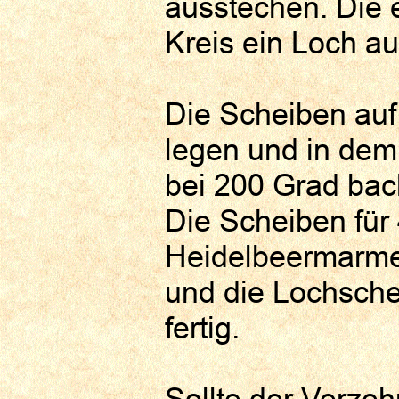
ausstechen. Die 
Kreis ein Loch a
Die Scheiben auf
legen und in dem
bei 200 Grad bac
Die Scheiben für
Heidelbeermarmel
und die Lochsche
fertig.
Sollte der Verzeh