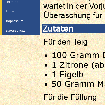
Termine
wartet in der Vor
Links
Überaschung für
Impressum
Zutaten
Datenschutz
Für den Teig
100 Gramm B
1 Zitrone (a
1 Eigelb
50 Gramm Ma
Für die Füllung