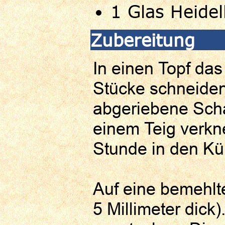
1 Glas Heide
Zubereitung
In einen Topf das
Stücke schneiden
abgeriebene Scha
einem Teig verkn
Stunde in den Küh
Auf eine bemehlte
5 Millimeter dick