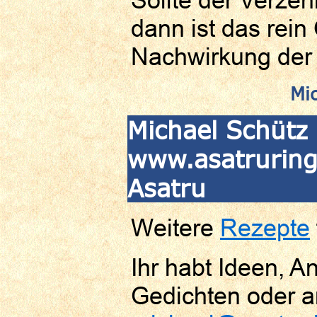
dann ist das rein
Nachwirkung der
Mi
Michael Schütz 
www.asatruringf
Asatru
Weitere
Rezepte
Ihr habt Ideen, 
Gedichten oder a