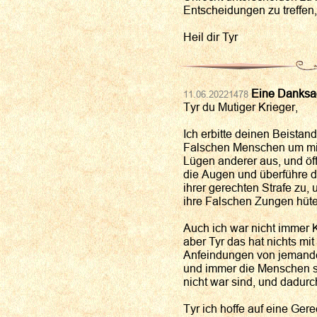
Entscheidungen zu treffen,
Heil dir Tyr
Eine Danksag
11.06.20221478
Tyr du Mutiger Krieger,
Ich erbitte deinen Beistand
Falschen Menschen um mic
Lügen anderer aus, und ö
die Augen und überführe d
ihrer gerechten Strafe zu,
ihre Falschen Zungen hüte
Auch ich war nicht immer 
aber Tyr das hat nichts mit 
Anfeindungen von jemanden
und immer die Menschen sc
nicht war sind, und dadurc
Tyr ich hoffe auf eine Ger