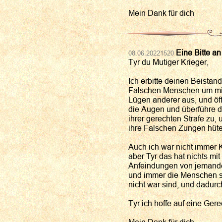
Mein Dank für dich
Eine Bitte an
08.06.20221520
Tyr du Mutiger Krieger,
Ich erbitte deinen Beistand
Falschen Menschen um mic
Lügen anderer aus, und ö
die Augen und überführe d
ihrer gerechten Strafe zu,
ihre Falschen Zungen hüte
Auch ich war nicht immer 
aber Tyr das hat nichts mit 
Anfeindungen von jemanden
und immer die Menschen sc
nicht war sind, und dadurc
Tyr ich hoffe auf eine Ger
Mein Dank für dich