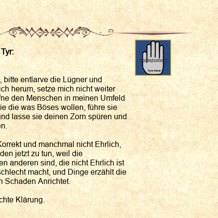
 Tyr:
, bitte entlarve die Lügner und
h herum, setze mich nicht weiter
ffne den Menschen in meinen Umfeld
ie die was Böses wollen, führe sie
 und lasse sie deinen Zorn spüren und
n.
Korrekt und manchmal nicht Ehrlich,
den jetzt zu tun, weil die
 anderen sind, die nicht Ehrlich ist
hlecht macht, und Dinge erzählt die
h Schaden Anrichtet.
echte Klärung.