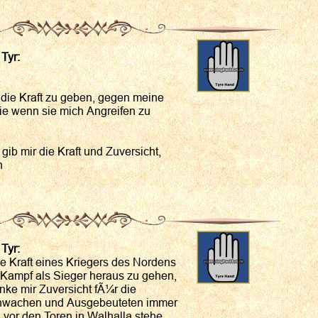
 Tyr:
r die Kraft zu geben, gegen meine
ie wenn sie mich Angreifen zu
 gib mir die Kraft und Zuversicht,
n
 Tyr:
 die Kraft eines Kriegers des Nordens
 Kampf als Sieger heraus zu gehen,
nke mir Zuversicht fÃ¼r die
chwachen und Ausgebeuteten immer
h vor den Toren in Walhalla stehe.