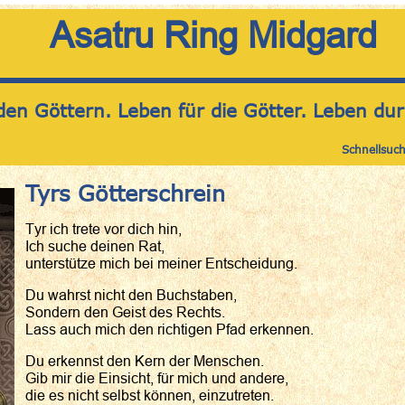
Asatru Ring Midgard
den Göttern. Leben für die Götter. Leben dur
Schnellsuc
Tyrs Götterschrein
Tyr ich trete vor dich hin,
Ich suche deinen Rat,
unterstütze mich bei meiner Entscheidung.
Du wahrst nicht den Buchstaben,
Sondern den Geist des Rechts.
Lass auch mich den richtigen Pfad erkennen.
Du erkennst den Kern der Menschen.
Gib mir die Einsicht, für mich und andere,
die es nicht selbst können, einzutreten.