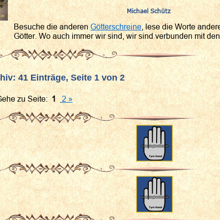
Michael Schütz
Besuche die anderen
Götterschreine
, lese die Worte ander
Götter. Wo auch immer wir sind, wir sind verbunden mit den
iv: 41 Einträge, Seite 1 von 2
he zu Seite:
1
2 »