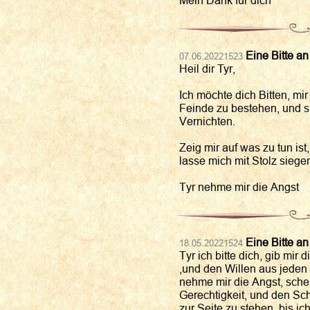
Eine Bitte an
07.06.20221523
Heil dir Tyr,
Ich möchte dich Bitten, mi
Feinde zu bestehen, und s
Vernichten.
Zeig mir auf was zu tun ist,
lasse mich mit Stolz siege
Tyr nehme mir die Angst
Eine Bitte an
18.05.20221524
Tyr ich bitte dich, gib mir
,und den Willen aus jeden
nehme mir die Angst, sche
Gerechtigkeit, und den S
zur Seite zu stehen, bis ic