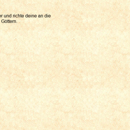
er und richte deine an die
 Göttern.