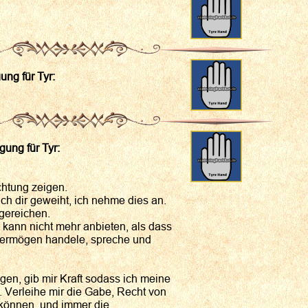
ng für Tyr:
ung für Tyr:
chtung zeigen.
h dir geweiht, ich nehme dies an.
 gereichen.
 kann nicht mehr anbieten, als dass
ermögen handele, spreche und
gen, gib mir Kraft sodass ich meine
 Verleihe mir die Gabe, Recht von
 können, und immer die