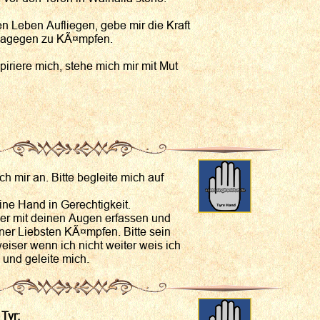
en Leben Aufliegen, gebe mir die Kraft
 dagegen zu KÃ¤mpfen.
piriere mich, stehe mich mir mit Mut
ch mir an. Bitte begleite mich auf
eine Hand in Gerechtigkeit.
er mit deinen Augen erfassen und
ner Liebsten KÃ¤mpfen. Bitte sein
iser wenn ich nicht weiter weis ich
 und geleite mich.
 Tyr: