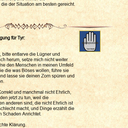
 die der Situation am besten gereicht.
ung für Tyr:
, bitte entlarve die Lügner und
h herum, setze mich nicht weiter
ffne den Menschen in meinen Umfeld
ie die was Böses wollen, führe sie
 und lasse sie deinen Zorn spüren und
n.
Korrekt und manchmal nicht Ehrlich,
den jetzt zu tun, weil die
 anderen sind, die nicht Ehrlich ist
hlecht macht, und Dinge erzählt die
h Schaden Anrichtet.
echte Klärung.