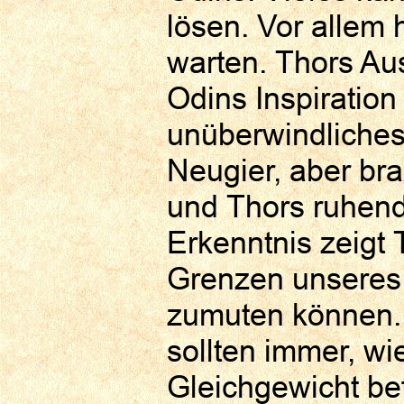
lösen. Vor allem 
warten. Thors Au
Odins Inspiration
unüberwindliches
Neugier, aber b
und Thors ruhend
Erkenntnis zeigt
Grenzen unseres
zumuten können. 
sollten immer, w
Gleichgewicht be