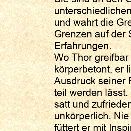
unterschiedliche
und wahrt die Gre
Grenzen auf der
Erfahrungen.
Wo Thor greifbar i
körperbetont, er l
Ausdruck seiner F
teil werden lässt
satt und zufrieden
unkörperlich. Nie
füttert er mit Ins