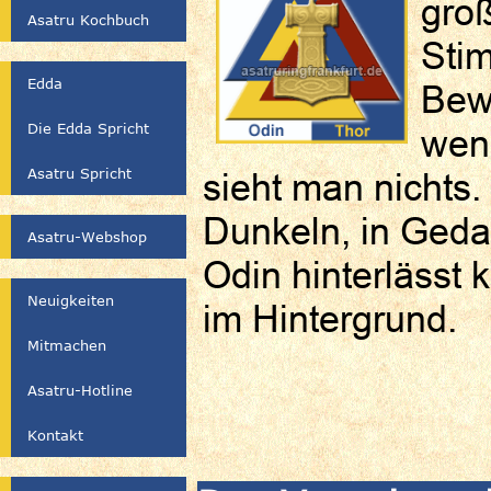
groß
Asatru Kochbuch
Stim
Edda
Bew
Die Edda Spricht
wenn
Asatru Spricht
sieht man nichts. 
Dunkeln, in Geda
Asatru-Webshop
Odin hinterlässt 
Neuigkeiten
im Hintergrund.
Mitmachen
Asatru-Hotline
Kontakt