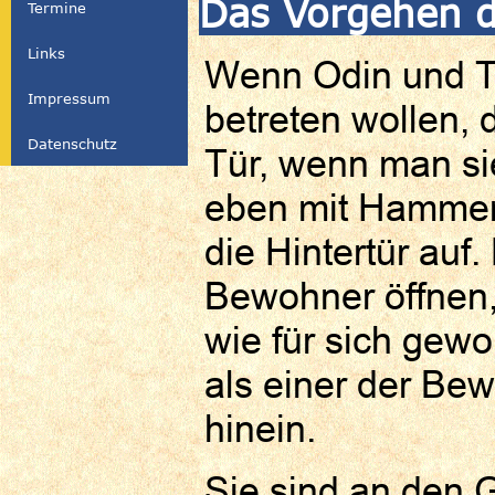
Das Vorgehen d
Termine
Links
Wenn Odin und T
Impressum
betreten wollen,
Datenschutz
Tür, wenn man sie
eben mit Hammer 
die Hintertür auf.
Bewohner öffnen,
wie für sich gewon
als einer der Be
hinein.
Sie sind an den 