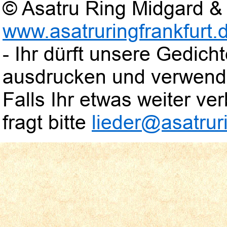
© Asatru Ring Midgard & 
www.asatruringfrankfurt.
- Ihr dürft unsere Gedic
ausdrucken und verwend
Falls Ihr etwas weiter verb
fragt bitte
lieder@asatruri