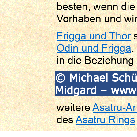
besten, wenn die 
Vorhaben und wir 
Frigga und Thor
s
Odin und Frigga
.
in die Beziehung 
© Michael Schü
Midgard – www.
weitere
Asatru-Art
des
Asatru Rings