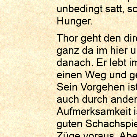
unbedingt satt, 
Hunger.
Thor geht den dir
ganz da im hier u
danach. Er lebt i
einen Weg und ge
Sein Vorgehen ist
auch durch ander
Aufmerksamkeit is
guten Schachspie
Züge voraus. Aber