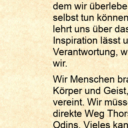
dem wir überleben
selbst tun könne
lehrt uns über d
Inspiration lässt
Verantwortung, w
wir.
Wir Menschen bra
Körper und Geist,
vereint. Wir müs
direkte Weg Tho
Odins. Vieles ka