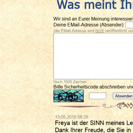
Was meint Ih
Wir sind an Eurer Meinung interessiert
Deine EMail-Adresse (Absender):
(die EMail-Adresse wird
nicht
veröffentlicht u
Noch
1500
Zeichen
Bitte Sicherheitscode abschreiben u
13.05.2015 08:29
Freya ist der SINN meines L
Dank Ihrer Freude, die Sie in