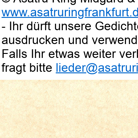
www.asatruringfrankfurt.
- Ihr dürft unsere Gedic
ausdrucken und verwend
Falls Ihr etwas weiter verb
fragt bitte
lieder@asatruri