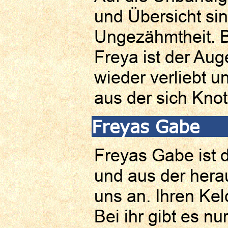
und Übersicht si
Ungezähmtheit. B
Freya ist der Au
wieder verliebt u
aus der sich Kno
Freyas Gabe
Freyas Gabe ist d
und aus der herau
uns an. Ihren Kelc
Bei ihr gibt es n