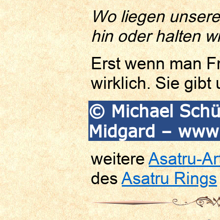
Wo liegen unsere
hin oder
halten w
Erst wenn man Fr
wirklich. Sie gi
© Michael Schü
Midgard – www.
weitere
Asatru-Art
des
Asatru Rings