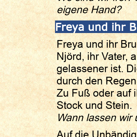
eigene
Hand?
Freya und ihr B
Freya und ihr Br
Njörd, ihr Vater,
gelassener ist. D
durch den Regen 
Zu Fuß oder auf 
Stock und Stein.
Wann lassen wir u
Auf die Unbändig