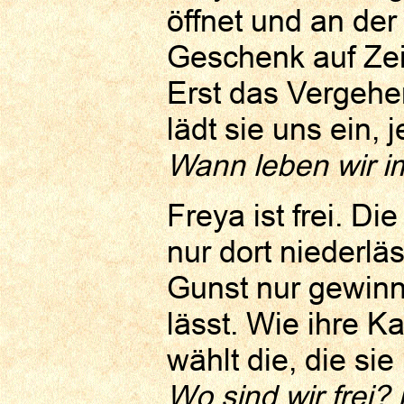
öffnet und an der 
Geschenk auf Zei
Erst das Vergehe
lädt sie uns ein, 
Wann leben wir i
Freya ist frei. Di
nur dort niederläs
Gunst nur gewinne
lässt. Wie ihre K
wählt die, die si
Wo sind wir frei?