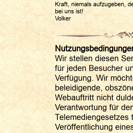
Kraft, niemals aufzugeben, d
bei uns ist!
Volker
Nutzungsbedingungen
Wir stellen diesen Se
für jeden Besucher u
Verfügung. Wir möcht
beleidigende, obszön
Webauftritt nicht duld
Verantwortung für de
Telemediengesetzes t
Veröffentlichung eines