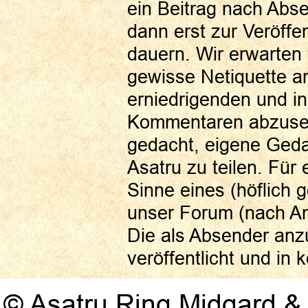
ein Beitrag nach Abs
dann erst zur Veröffe
dauern. Wir erwarten
gewisse Netiquette a
erniedrigenden und i
Kommentaren abzuseh
gedacht, eigene Ged
Asatru zu teilen. Für 
Sinne eines (höflich g
unser Forum (nach A
Die als Absender anz
veröffentlicht und in
© Asatru Ring Midgard & 