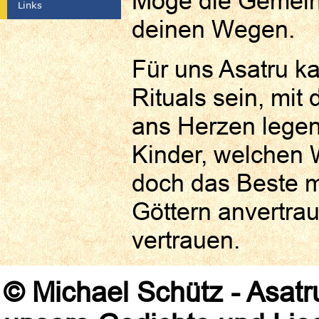
Möge die Gemeinsc
Links
deinen Wegen.
Für uns Asatru ka
Rituals sein, mit
ans Herzen legen
Kinder, welchen 
doch das Beste m
Göttern anvertrau
vertrauen.
© Michael Schütz - Asatr