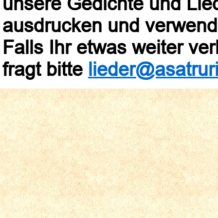
unsere Gedichte und Lied
ausdrucken und verwend
Falls Ihr etwas weiter verb
fragt bitte
lieder@asatruri