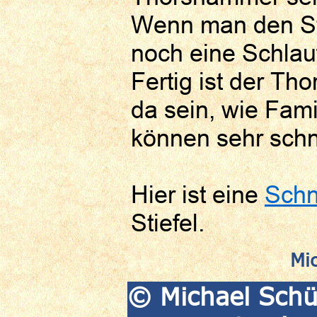
Wenn man den Sti
noch eine Schlau
Fertig ist der Thor
da sein, wie Fami
können sehr schn
Hier ist eine
Schn
Stiefel.
Mi
© Michael Schüt