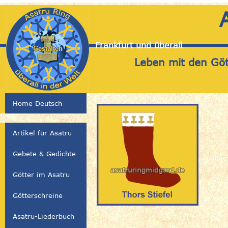
Frankfurt und überall
Leben mit den Gött
Home Deutsch
Artikel für Asatru
Gebete & Gedichte
Götter im Asatru
Götterschreine
Asatru-Liederbuch