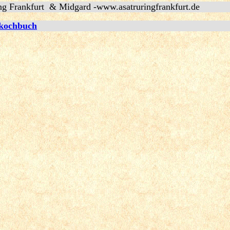
ng Frankfurt & Midgard -www.asatruringfrankfurt.de
kochbuch