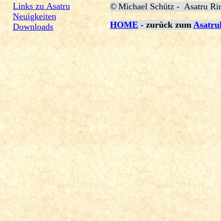
Links zu Asatru
©
Michael Schütz -
Asatru Ri
Neuigkeiten
HOME
- zurück zum
Asatru
Downloads