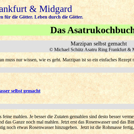
rankfurt & Midgard
 für die Götter. Leben durch die Götter.
Das Asatrukochbuc
Marzipan selbst gemacht
© Michael Schütz Asatru Ring Frankfurt & 
n muss nur wissen, wie es geht. Marzipan ist so ein einfaches Rezept
sser selbst gemacht
 feine mahlen. Je besser die Zutaten gemahlen sind desto besser verme
d das Ganze noch mal mahlen. Jetzt erst das Rosenwasser und das Bit
htig noch etwas Rosenwasser hinzugeben. Jetzt ist die Rohmasse fertig