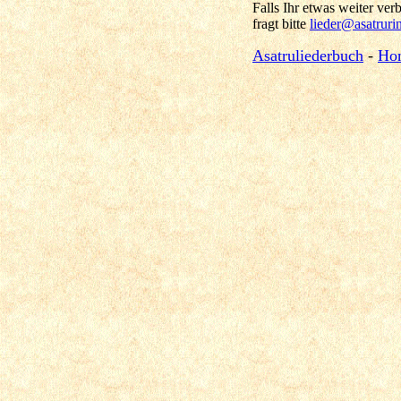
Falls Ihr etwas weiter verbr
fragt bitte
lieder@asatruri
Asatruliederbuch
-
Ho