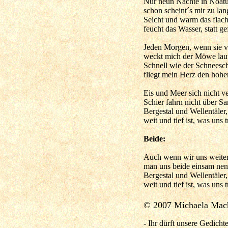
Nur neun Nächte in Noat
schon scheint´s mir zu lang
Seicht und warm das flac
feucht das Wasser, statt ge
Jeden Morgen, wenn sie
weckt mich der Möwe laut
Schnell wie der Schneesch
fliegt mein Herz den hohe
Eis und Meer sich nicht v
Schier fahrn nicht über Sa
Bergestal und Wellentäler,
weit und tief ist, was uns t
Beide:
Auch wenn wir uns weiter
man uns beide einsam nen
Bergestal und Wellentäler,
weit und tief ist, was uns t
© 2007 Michaela Macha
- Ihr dürft unsere Gedich