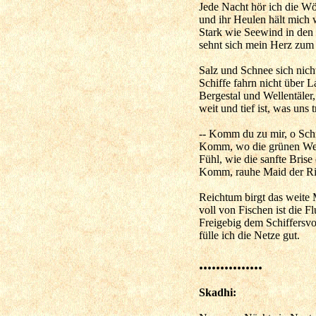
Jede Nacht hör ich die Wö
und ihr Heulen hält mich 
Stark wie Seewind in den
sehnt sich mein Herz zum
Salz und Schnee sich nich
Schiffe fahrn nicht über L
Bergestal und Wellentäler,
weit und tief ist, was uns t
-- Komm du zu mir, o Sch
Komm, wo die grünen Well
Fühl, wie die sanfte Brise 
Komm, rauhe Maid der Ri
Reichtum birgt das weite 
voll von Fischen ist die Fl
Freigebig dem Schiffersvo
fülle ich die Netze gut.
...............
Skadhi: