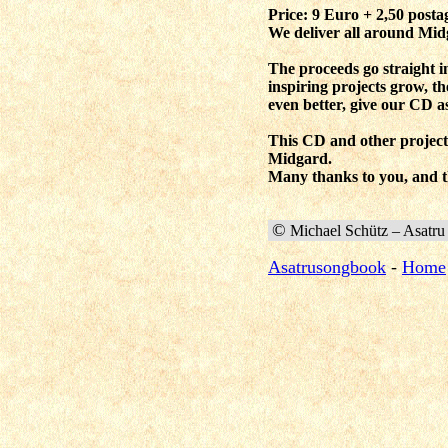
Price: 9 Euro + 2,50 post
We deliver all around Midg
The proceeds go straight in
inspiring projects grow, t
even better, give our CD as
This CD and other project
Midgard.
Many thanks to you, and t
©
Michael Schütz – Asatru
Asatrusongbook
-
Home