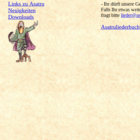
Links zu Asatru
- Ihr dürft unsere 
Falls Ihr etwas weite
Neuigkeiten
fragt bitte
lieder@as
Downloads
Asatruliederbuch