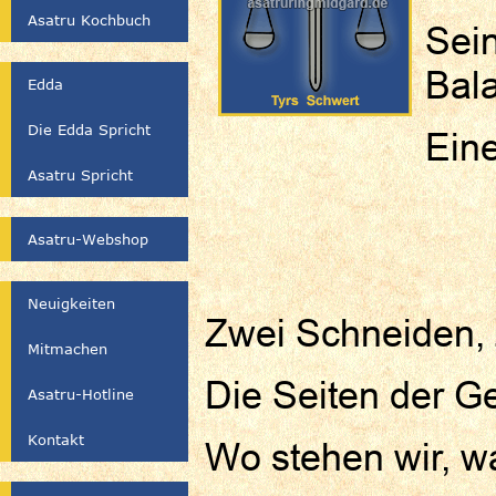
Asatru Kochbuch
Sein
Bal
Edda
Die Edda Spricht
Ein
Asatru Spricht
Asatru-Webshop
Neuigkeiten
Zwei Schneiden, 
Mitmachen
Die Seiten der Ge
Asatru-Hotline
Kontakt
Wo stehen wir, wa