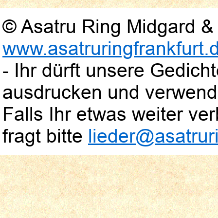
© Asatru Ring Midgard & 
www.asatruringfrankfurt.
- Ihr dürft unsere Gedic
ausdrucken und verwend
Falls Ihr etwas weiter verb
fragt bitte
lieder@asatruri