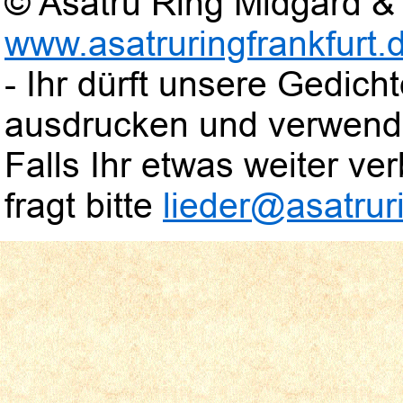
© Asatru Ring Midgard & 
www.asatruringfrankfurt.
- Ihr dürft unsere Gedic
ausdrucken und verwend
Falls Ihr etwas weiter verb
fragt bitte
lieder@asatruri