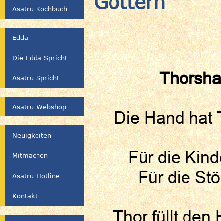
Göttern
Asatru Kochbuch
Edda
Die Edda Spricht
Thorsha
Asatru Spricht
Asatru-Webshop
Die Hand hat
Neuigkeiten
Für die Kind
Mitmachen
Für die St
Asatru-Hotline
Kontakt
Thor füllt de