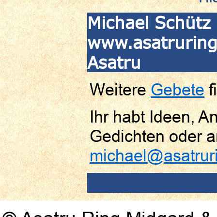
Michael Schütz 
www.asatruringf
Asatru
Weitere
Gebete
f
Ihr habt Ideen, 
Gedichten oder a
michael@asatruri