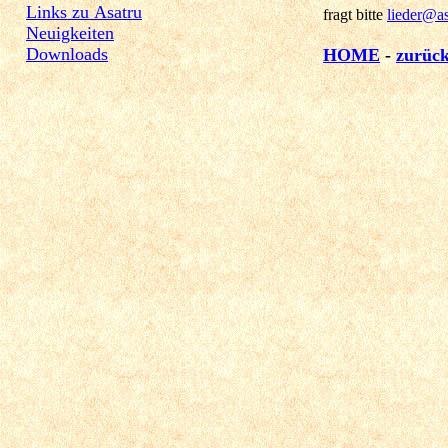
Links zu Asatru
fragt bitte
lieder@as
Neuigkeiten
Downloads
HOME
-
zurück