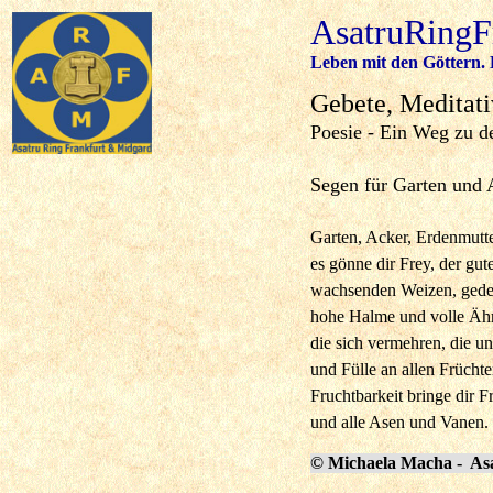
AsatruRingF
Leben mit den Göttern. 
Gebete, Meditati
Poesie - Ein Weg zu d
Segen für Garten und 
Garten, Acker, Erdenmutte
es gönne dir Frey, der gut
wachsenden Weizen, gede
hohe Halme und volle Äh
die sich vermehren, die un
und Fülle an allen Früchte
Fruchtbarkeit bringe dir F
und alle Asen und Vanen.
©
Michaela Macha -
As