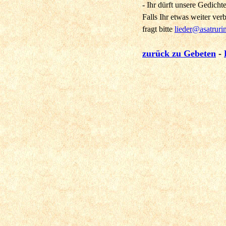
- Ihr dürft unsere Gedich
Falls Ihr etwas weiter verbr
fragt bitte
lieder@asatruri
zurück zu Gebeten
-