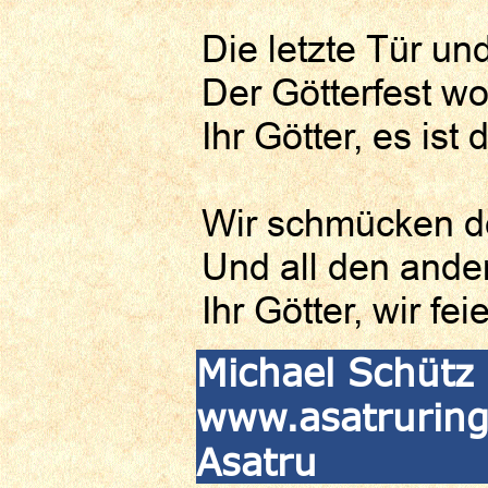
Die letzte Tür und
Der Götterfest wol
Ihr Götter, es ist 
Wir schmücken d
Und all den ande
Ihr Götter, wir fe
Michael Schütz 
www.asatruringf
Asatru