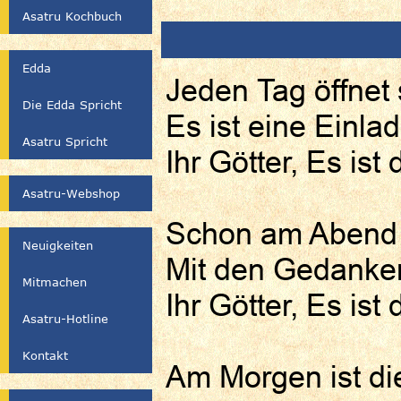
Asatru Kochbuch
Edda
Jeden Tag öffnet 
Die Edda Spricht
Es ist eine Einla
Asatru Spricht
Ihr Götter, Es ist 
Asatru-Webshop
Schon am Abend s
Neuigkeiten
Mit den Gedanken
Mitmachen
Ihr Götter, Es ist 
Asatru-Hotline
Kontakt
Am Morgen ist di