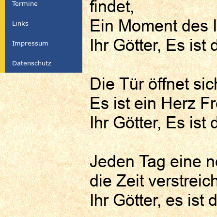
findet,
Termine
Ein Moment des I
Links
Ihr Götter, Es ist 
Impressum
Datenschutz
Die Tür öffnet sic
Es ist ein Herz F
Ihr Götter, Es ist 
Jeden Tag eine n
die Zeit verstreic
Ihr Götter, es ist 