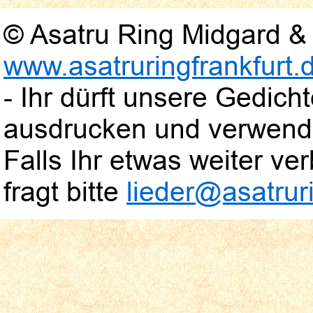
© Asatru Ring Midgard & 
www.asatruringfrankfurt.
- Ihr dürft unsere Gedic
ausdrucken und verwend
Falls Ihr etwas weiter verb
fragt bitte
lieder@asatruri