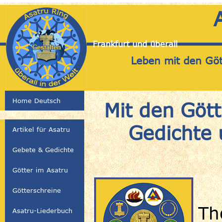
Frankfurt und überall
Leben mit den Gött
Home Deutsch
Mit den Göt
Gedichte 
Artikel für Asatru
Gebete & Gedichte
Götter im Asatru
Götterschreine
Th
Asatru-Liederbuch