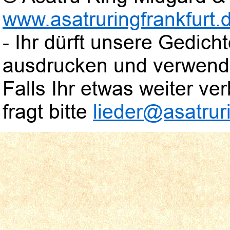
www.asatruringfrankfurt.
- Ihr dürft unsere Gedic
ausdrucken und verwend
Falls Ihr etwas weiter verb
fragt bitte
lieder@asatruri