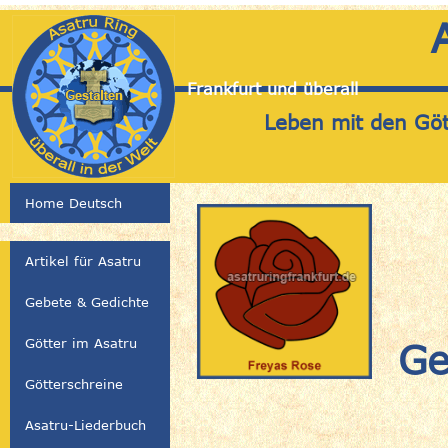
Frankfurt und überall
Leben mit den Gött
Home Deutsch
Artikel für Asatru
Gebete & Gedichte
Götter im Asatru
Ge
Götterschreine
Asatru-Liederbuch