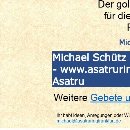
Der gol
für di
Mi
Michael Schütz 
- www.asatrurin
Asatru
Weitere
Gebete u
Ihr habt Ideen, Anregungen oder W
michael@asatruringfrankfurt.de