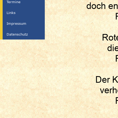
Termine
doch en
Links
Impressum
Datenschutz
Rote
di
Der K
verh