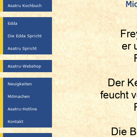
Mi
Asatru Kochbuch
Edda
Frey
Die Edda Spricht
er 
Asatru Spricht
Asatru-Webshop
Der Ke
Neuigkeiten
feucht 
Mitmachen
Asatru-Hotline
Kontakt
Die B