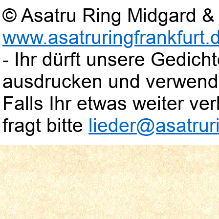
© Asatru Ring Midgard & 
www.asatruringfrankfurt.
- Ihr dürft unsere Gedic
ausdrucken und verwend
Falls Ihr etwas weiter verb
fragt bitte
lieder@asatruri