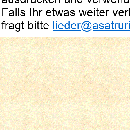
Falls Ihr etwas weiter verb
fragt bitte
lieder@asatruri