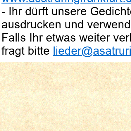
- Ihr dürft unsere Gedic
ausdrucken und verwend
Falls Ihr etwas weiter verb
fragt bitte
lieder@asatruri