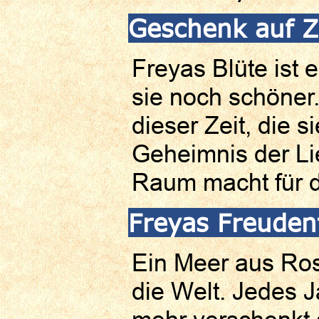
Geschenk auf Z
Freyas Blüte ist 
sie noch schöner.
dieser Zeit, die si
Geheimnis der Lie
Raum macht für d
Freyas Freuden
Ein Meer aus Ros
die Welt. Jedes J