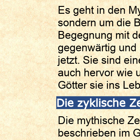
Es geht in den M
sondern um die B
Begegnung mit de
gegenwärtig und
jetzt. Sie sind e
auch hervor wie 
Götter sie ins Le
Die zyklische Ze
Die mythische Zei
beschrieben im G