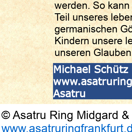
werden. So kann 
Teil unseres leb
germanischen Göt
Kindern unsere l
unseren Glauben 
Michael Schütz 
www.asatruringf
Asatru
© Asatru Ring Midgard & 
www.asatruringfrankfurt.