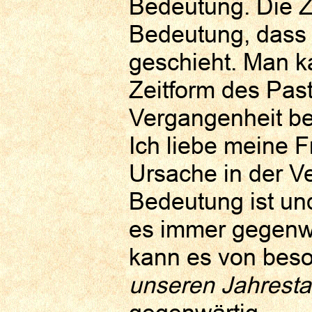
Bedeutung. Die Ze
Bedeutung, dass 
geschieht. Man k
Zeitform des Past
Vergangenheit be
Ich liebe meine F
Ursache in der V
Bedeutung ist und
es immer gegenwä
kann es von beso
unseren Jahrest