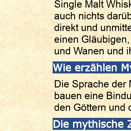
Single Malt Whisk
auch nichts darüb
direkt und unmitte
einen Gläubigen,
und Wanen und ih
Wie erzählen M
Die Sprache der M
bauen eine Bindu
den Göttern und 
Die mythische Z