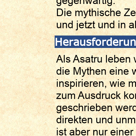
gegenwärtig.
Die mythische Zei
und jetzt und in 
Herausforderun
Als Asatru leben 
die Mythen eine w
inspirieren, wie
zum Ausdruck kom
geschrieben werd
direkten und unm
ist aber nur eine