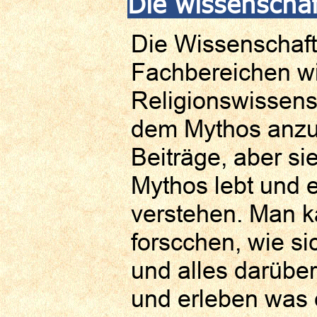
Die wissenscha
Die Wissenschaft
Fachbereichen wi
Religionswissens
dem Mythos anzun
Beiträge, aber s
Mythos lebt und 
verstehen. Man k
forscchen, wie si
und alles darübe
und erleben was 