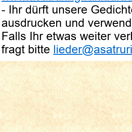
- Ihr dürft unsere Gedic
ausdrucken und verwend
Falls Ihr etwas weiter verb
fragt bitte
lieder@asatruri