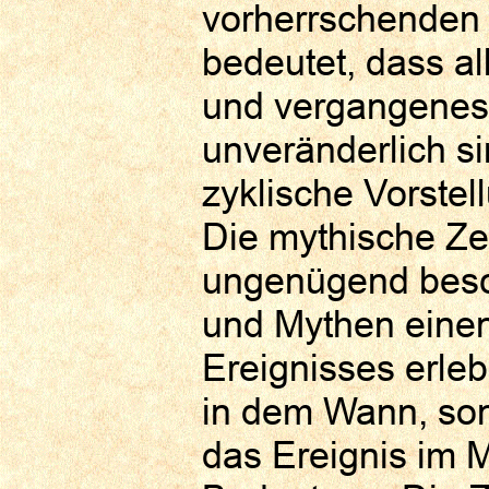
vorherrschenden l
bedeutet, dass all
und vergangenes 
unveränderlich s
zyklische Vorste
Die mythische Zei
ungenügend beschr
und Mythen eine
Ereignisses erleb
in dem Wann, son
das Ereignis im M