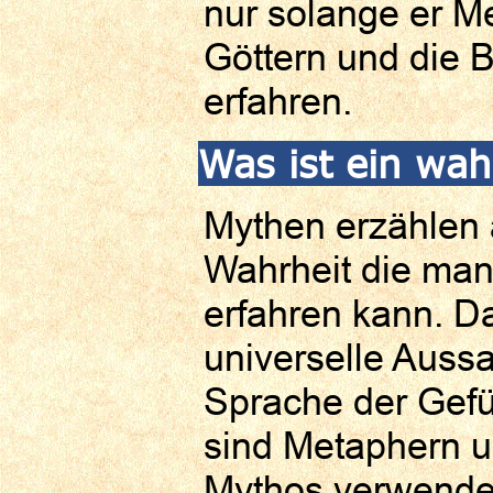
nur solange er M
Göttern und die 
erfahren.
Was ist ein wa
Mythen erzählen 
Wahrheit die man
erfahren kann. Da
universelle Aussa
Sprache der Gefü
sind Metaphern u
Mythos verwendet