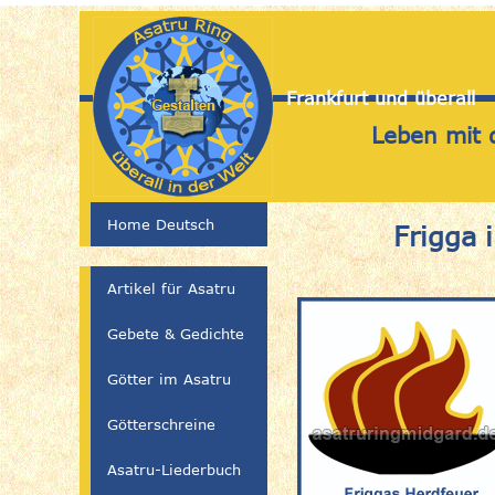
Frankfurt und überall
Leben mit 
Home Deutsch
Frigga 
Artikel für Asatru
Gebete & Gedichte
Götter im Asatru
Götterschreine
Asatru-Liederbuch