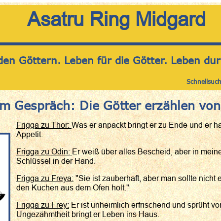
Asatru Ring Midgard
den Göttern. Leben für die Götter. Leben dur
Schnellsuc
im Gespräch: Die Götter erzählen vo
Frigga zu Thor:
Was er anpackt bringt er zu Ende und er 
Appetit.
Frigga zu Odin:
Er weiß über alles Bescheid, aber in mein
Schlüssel in der Hand.
Frigga zu Freya:
"Sie ist zauberhaft, aber man sollte nicht 
den Kuchen aus dem Ofen holt."
Frigga zu Frey:
Er ist unheimlich erfrischend und sprüht vo
Ungezähmtheit bringt er Leben ins Haus.