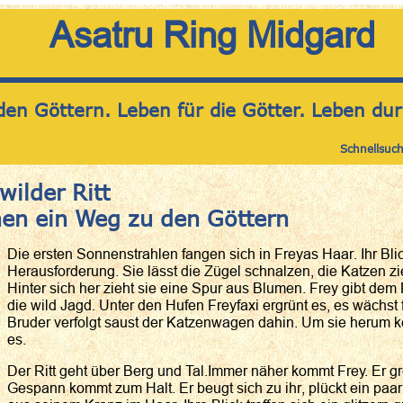
Asatru Ring Midgard
den Göttern. Leben für die Götter. Leben dur
Schnellsuc
wilder Ritt
en ein Weg zu den Göttern
Die ersten Sonnenstrahlen fangen sich in Freyas Haar. Ihr Blic
Herausforderung. Sie lässt die Zügel schnalzen, die Katzen 
Hinter sich her zieht sie eine Spur aus Blumen. Frey gibt dem 
die wild Jagd. Unter den Hufen Freyfaxi ergrünt es, es wächst
Bruder verfolgt saust der Katzenwagen dahin. Um sie herum ke
es.
Der Ritt geht über Berg und Tal.Immer näher kommt Frey. Er grei
Gespann kommt zum Halt. Er beugt sich zu ihr, plückt ein pa