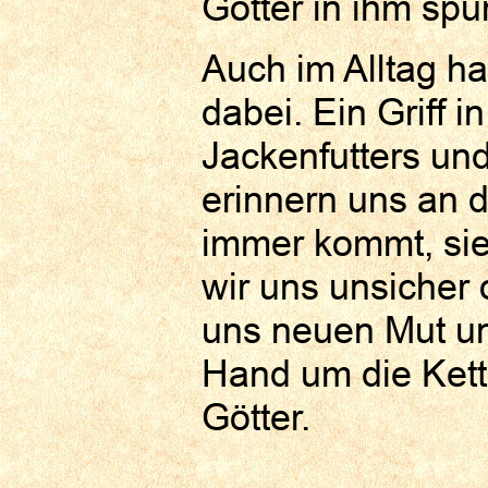
Götter in ihm spü
Auch im Alltag h
dabei. Ein Griff 
Jackenfutters und
erinnern uns an 
immer kommt, sie
wir uns unsicher 
uns neuen Mut und
Hand um die Kett
Götter.