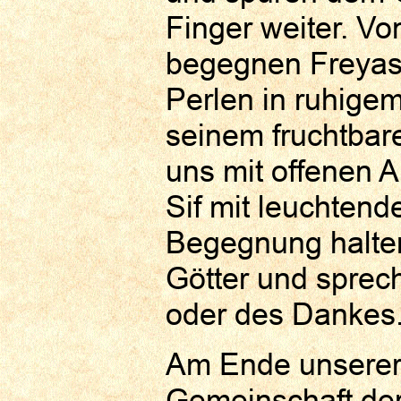
Finger weiter. Vo
begegnen Freyas 
Perlen in ruhigem
seinem fruchtbar
uns mit offenen 
Sif mit leuchtend
Begegnung halten
Götter und sprech
oder des Dankes
Am Ende unserer
Gemeinschaft der 