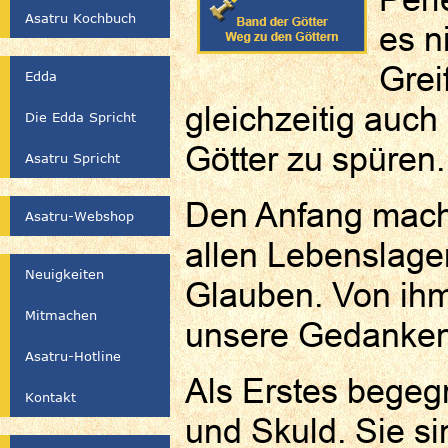
Asatru Kochbuch
es n
Grei
Edda
gleichzeitig auch
Die Edda Spricht
Götter zu spüren.
Asatru Spricht
Den Anfang macht
Asatru-Webshop
allen Lebenslage
Neuigkeiten
Glauben. Von ihm
Mitmachen
unsere Gedanken 
Asatru-Hotline
Als Erstes begeg
Kontakt
und Skuld. Sie s