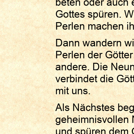
beten oder auch 
Gottes spüren. Wi
Perlen machen ihn
Dann wandern wir
Perlen der Götter
andere. Die Neun
verbindet die Göt
mit uns.
Als Nächstes be
geheimnisvollen 
und spüren dem 