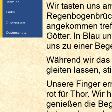
Termine
Wir tasten uns a
Links
Regenbogenbrück
Impressum
angekommen treff
Datenschutz
Götter. In Blau un
uns zu einer Bege
Während wir das
gleiten lassen, s
Unsere Finger err
rot für Thor. Wir
genießen die Be